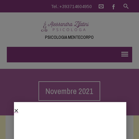
Tel.:+393714604950
PSICOLOGIA MENTECORPO
Novembre 2021