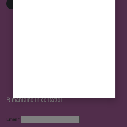
Privacy Policy
Rimaniamo in contatto!
Email *