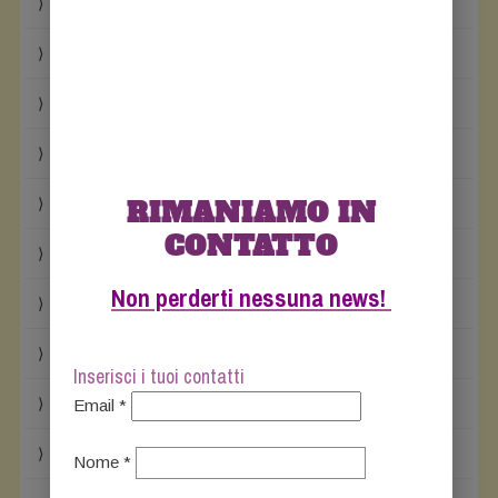
Luglio 2023
Aprile 2023
Febbraio 2023
Aprile 2022
Febbraio 2022
RIMANIAMO IN
CONTATTO
Dicembre 2021
Non perderti nessuna news!
Novembre 2021
Settembre 2021
Inserisci i tuoi contatti
Agosto 2021
Email *
Maggio 2021
Nome *