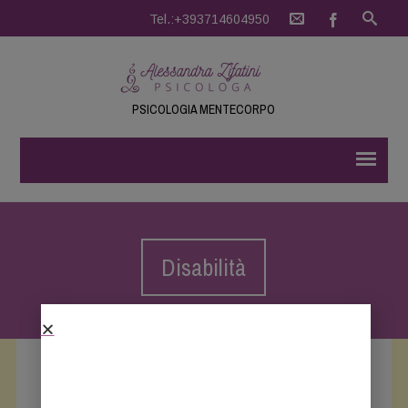
Tel.:+393714604950
PSICOLOGIA MENTECORPO
Disabilità