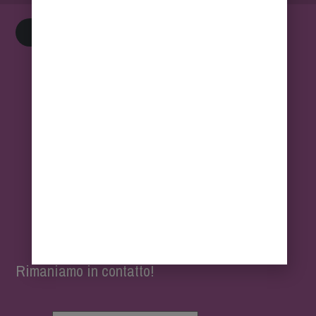
Privacy Policy
Rimaniamo in contatto!