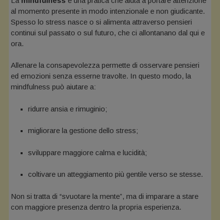
La
mindfulness
è una pratica che aiuta a portare attenzione
al momento presente in modo intenzionale e non giudicante.
Spesso lo stress nasce o si alimenta attraverso pensieri
continui sul passato o sul futuro, che ci allontanano dal qui e
ora.
Allenare la consapevolezza permette di osservare pensieri
ed emozioni senza esserne travolte. In questo modo, la
mindfulness può aiutare a:
ridurre ansia e rimuginio;
migliorare la gestione dello stress;
sviluppare maggiore calma e lucidità;
coltivare un atteggiamento più gentile verso se stesse.
Non si tratta di “svuotare la mente”, ma di imparare a stare
con maggiore presenza dentro la propria esperienza.