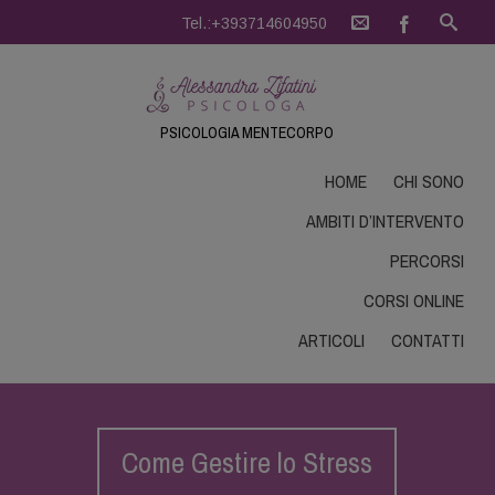
Tel.:+393714604950
PSICOLOGIA MENTECORPO
HOME
CHI SONO
AMBITI D’INTERVENTO
PERCORSI
CORSI ONLINE
ARTICOLI
CONTATTI
Come Gestire lo Stress