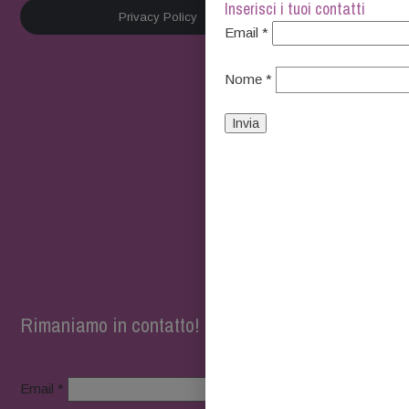
Inserisci i tuoi contatti
Privacy Policy
Email *
Nome *
Rimaniamo in contatto!
Email *