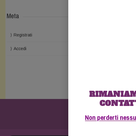
Meta
Registrati
Accedi
RIMANIAM
CONTAT
Non perderti ness