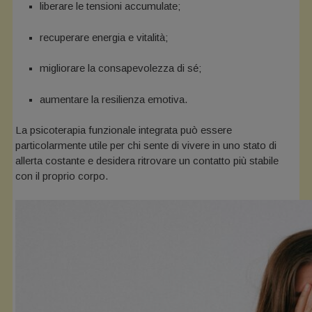
liberare le tensioni accumulate;
recuperare energia e vitalità;
migliorare la consapevolezza di sé;
aumentare la resilienza emotiva.
La psicoterapia funzionale integrata può essere
particolarmente utile per chi sente di vivere in uno stato di
allerta costante e desidera ritrovare un contatto più stabile
con il proprio corpo.