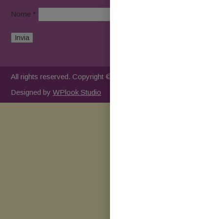
Nome *
All rights reserved. Copyright © 2023 Alessandra Zifatini
Designed by
WPlook Studio