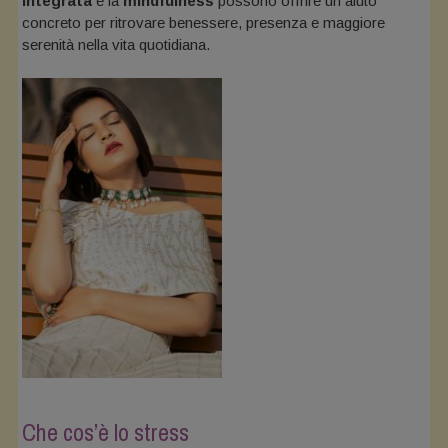
integrata
e la
mindfulness
possono offrire un aiuto
concreto per ritrovare benessere, presenza e maggiore
serenità nella vita quotidiana.
Che cos’è lo stress