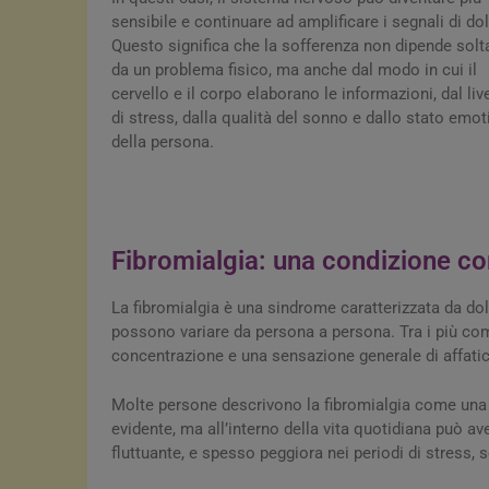
sensibile e continuare ad amplificare i segnali di do
Questo significa che la sofferenza non dipende solt
da un problema fisico, ma anche dal modo in cui il
cervello e il corpo elaborano le informazioni, dal liv
di stress, dalla qualità del sonno e dallo stato emot
della persona.
Fibromialgia: una condizione c
La fibromialgia è una sindrome caratterizzata da do
possono variare da persona a persona. Tra i più comun
concentrazione e una sensazione generale di affat
Molte persone descrivono la fibromialgia come una c
evidente, ma all’interno della vita quotidiana può a
fluttuante, e spesso peggiora nei periodi di stress,