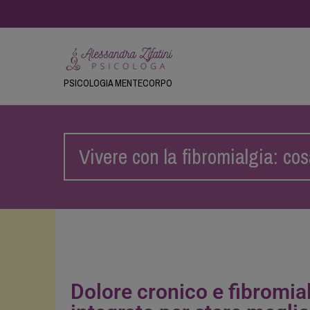
PSICOLOGIA MENTECORPO
Vivere con la fibromialgia: co
Dolore cronico e fibromia