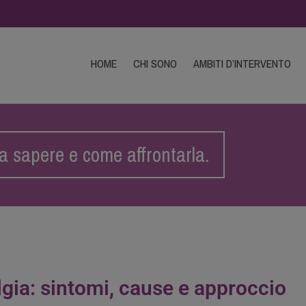
HOME
CHI SONO
AMBITI D’INTERVENTO
sa sapere e come affrontarla.
lgia: sintomi, cause e approccio