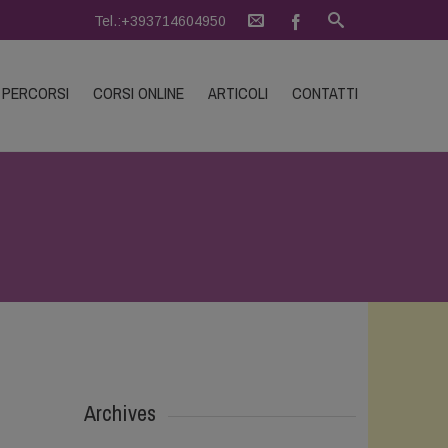
Tel.:+393714604950
PERCORSI
CORSI ONLINE
ARTICOLI
CONTATTI
Archives