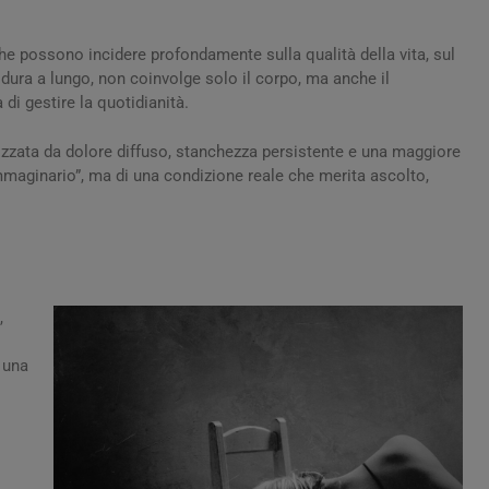
e possono incidere profondamente sulla qualità della vita, sul
e dura a lungo, non coinvolge solo il corpo, ma anche il
di gestire la quotidianità.
izzata da dolore diffuso, stanchezza persistente e una maggiore
“immaginario”, ma di una condizione reale che merita ascolto,
,
 una