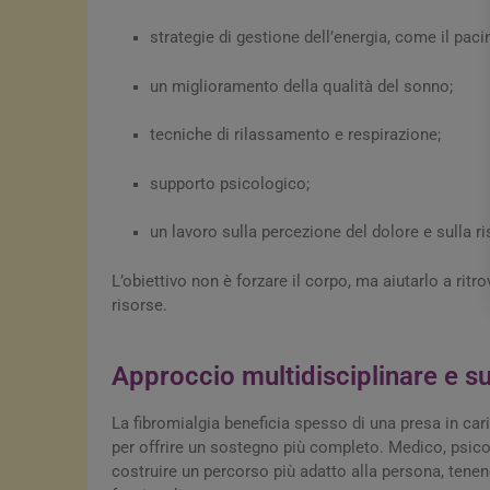
strategie di gestione dell’energia, come il paci
un miglioramento della qualità del sonno;
tecniche di rilassamento e respirazione;
supporto psicologico;
un lavoro sulla percezione del dolore e sulla ri
L’obiettivo non è forzare il corpo, ma aiutarlo a ritr
risorse.
Approccio multidisciplinare e s
La fibromialgia beneficia spesso di una presa in cari
per offrire un sostegno più completo. Medico, psicolo
costruire un percorso più adatto alla persona, tenendo